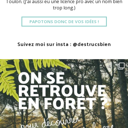
Toulon. (J’ai aussi eu une licence pro avec un nom bien
trop long.)
PAPOTONS DONC DE VOS IDÉES !
Suivez moi sur insta :
@destrucsbien