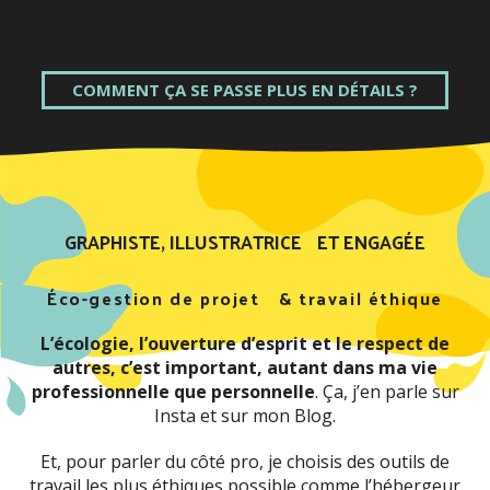
COMMENT ÇA SE PASSE PLUS EN DÉTAILS ?
GRAPHISTE, ILLUSTRATRICE ET ENGAGÉE
Éco-gestion de projet & travail éthique
L’écologie, l’ouverture d’esprit et le respect de
autres, c’est important, autant dans ma vie
professionnelle que personnelle
. Ça, j’en parle sur
Insta
et sur
mon Blog
.
Et, pour parler du côté pro, je choisis des outils de
travail les plus éthiques possible comme l’hébergeur