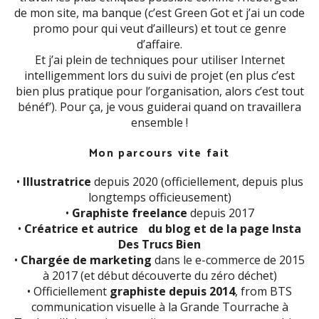
de mon site, ma banque (c’est Green Got et j’ai un code
promo pour qui veut d’ailleurs) et tout ce genre
d’affaire.
Et j’ai plein de techniques pour utiliser Internet
intelligemment lors du suivi de projet (en plus c’est
bien plus pratique pour l’organisation, alors c’est tout
bénéf’). Pour ça, je vous guiderai quand on travaillera
ensemble !
Mon parcours vite fait
•
Illustratrice
depuis 2020 (officiellement, depuis plus
longtemps officieusement)
•
Graphiste freelance
depuis 2017
•
Créatrice et autrice du blog et de la page Insta
Des Trucs Bien
•
Chargée de marketing
dans le e-commerce de 2015
à 2017 (et début découverte du zéro déchet)
• Officiellement
graphiste depuis 2014
, from BTS
communication visuelle à la Grande Tourrache à