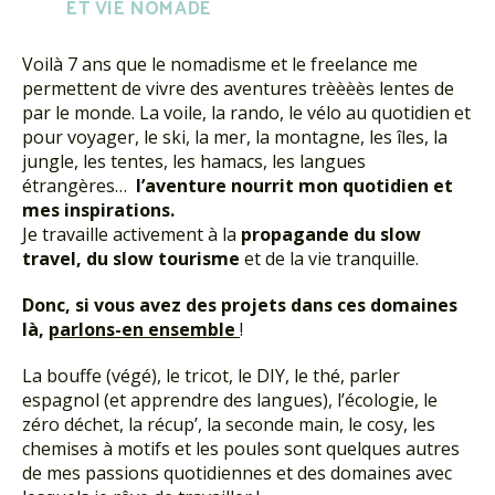
ET VIE NOMADE
Voilà 7 ans que le nomadisme et le freelance me
permettent de vivre des aventures trèèèès lentes de
par le monde. La voile, la rando, le vélo au quotidien et
pour voyager, le ski, la mer, la montagne, les îles, la
jungle, les tentes, les hamacs, les langues
étrangères…
l’aventure nourrit mon quotidien et
mes inspirations.
Je travaille activement à la
propagande du slow
travel, du slow tourisme
et de la vie tranquille.
Donc, si vous avez des projets dans ces domaines
là,
parlons-en ensemble
!
La bouffe (végé), le tricot, le DIY, le thé, parler
espagnol (et apprendre des langues), l’écologie, le
zéro déchet, la récup’, la seconde main, le cosy, les
chemises à motifs et les poules sont quelques autres
de mes passions quotidiennes et des domaines avec