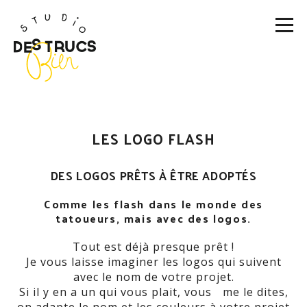
LES LOGO FLASH
DES LOGOS PRÊTS À ÊTRE ADOPTÉS
Comme les flash dans le monde des
tatoueurs, mais avec des logos.
Tout est déjà presque prêt !
Je vous laisse imaginer les logos qui suivent
avec le nom de votre projet.
Si il y en a un qui vous plait, vous me le dites,
on adapte le nom et les couleurs à votre projet