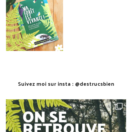
Suivez moi sur insta :
@destrucsbien