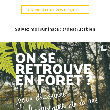
ON PAPOTE DE VOS PROJETS ?
Suivez moi sur insta :
@destrucsbien